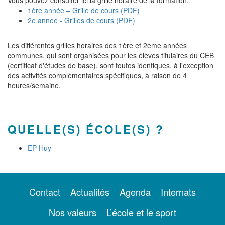
Vous pouvez consulter ici la grille horaire de la formation:
1ère année – Grille de cours (PDF)
2e année - Grilles de cours (PDF)
Les différentes grilles horaires des 1ère et 2ème années
communes, qui sont organisées pour les élèves titulaires du CEB
(certificat d'études de base), sont toutes identiques, à l'exception
des activités complémentaires spécifiques, à raison de 4
heures/semaine.
QUELLE(S) ÉCOLE(S) ?
EP Huy
Contact
Actualités
Agenda
Internats
Nos valeurs
L’école et le sport