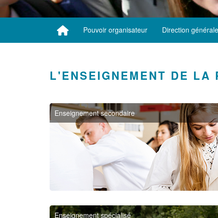
Pouvoir organisateur
Direction général
L'ENSEIGNEMENT DE LA 
Enseignement secondaire
Enseignement spécialisé