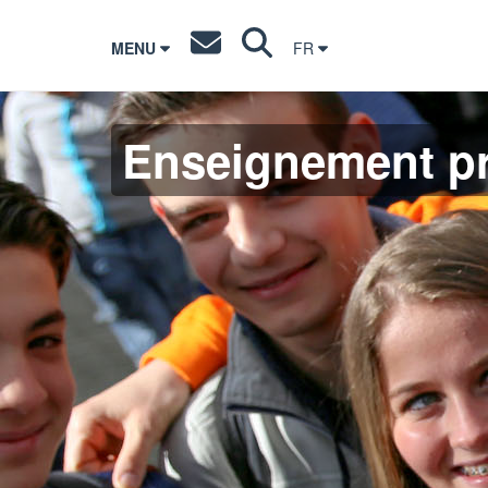
MENU
FR
Enseignement pr