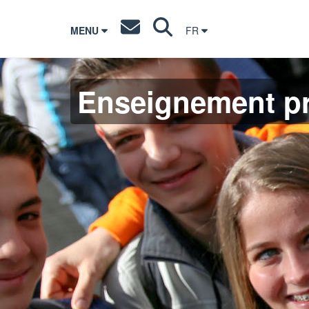
MENU
FR
Enseignement pr