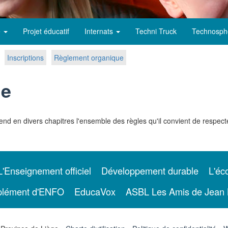
e
Projet éducatif
Internats
Techni Truck
Technosph
Inscriptions
Règlement organique
ue
nd en divers chapitres l'ensemble des règles qu'il convient de respect
L'Enseignement officiel
Développement durable
L'éco
lément d'ENFO
EducaVox
ASBL Les Amis de Jean 