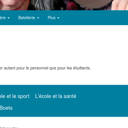
ère
Batellerie
Plus
er autant pour le personnel que pour les étudiants.
le et le sport
L'école et la santé
Boets