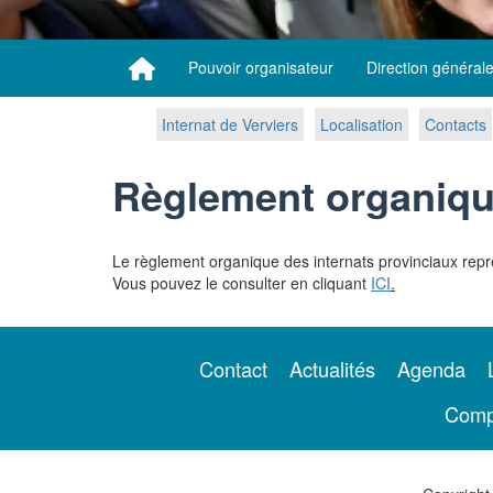
Pouvoir organisateur
Direction général
Internat de Verviers
Localisation
Contacts
Règlement organiq
Le règlement organique des internats provinciaux repre
Vous pouvez le consulter en cliquant
ICI
.
Contact
Actualités
Agenda
Comp