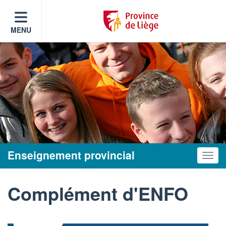
MENU
Enseignement provincial
Toggle
Complément d'ENFO