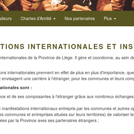
deurs
Chartes d’Amitié
Nos partenaires
Plus
TIONS INTERNATIONALES ET IN
internationales de la Province de Liège. Il gère et coordonne, au sein de
ons internationales prennent en effet de plus en plus d'importance, que 
 envisagent une carrière à l'étranger, pour les communes et leurs compo
ationales sont :
rovince et de ses composantes à l'étranger grâce aux nombreux échanges 
et manifestations internationaux entrepris par les communes et autres op
communes et entreprises situées sur leurs territoires) de valoriser leur 
nouées par la Province aves ses partenaires étrangers ;