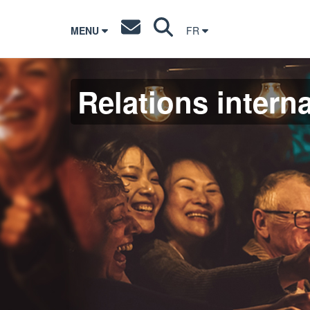
MENU
FR
Relations interna