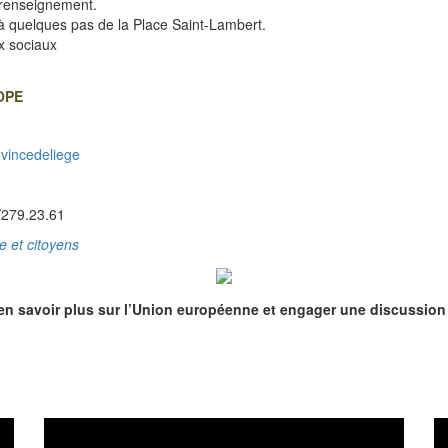
 renseignement.
 à quelques pas de la Place Saint-Lambert.
x sociaux
OPE
ovincedeliege
/279.23.61
e et citoyens
en savoir plus sur l’Union européenne et engager une discussion 