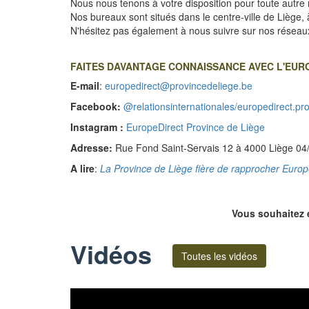
Nous nous tenons à votre disposition pour toute autre
Nos bureaux sont situés dans le centre-ville de Liège,
N'hésitez pas également à nous suivre sur nos réseau
FAITES DAVANTAGE CONNAISSANCE AVEC L'EUR
E-mail
:
europedirect@provincedeliege.be
Facebook:
@relationsinternationales/europedirect.pr
Instagram :
EuropeDirect Province de Liège
Adresse:
Rue Fond Saint-Servais 12 à 4000 Liège 04
A lire
:
La Province de Liège fière de rapprocher Europ
Vous souhaitez 
Vidéos
Toutes les vidéos