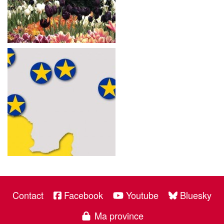
Contact
Facebook
Youtube
Bluesky
Ma province