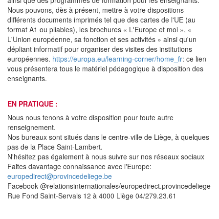
Nous pouvons, dès à présent, mettre à votre dispositions
différents documents imprimés tel que des cartes de l'UE (au
format A1 ou pliables), les brochures « L'Europe et moi », «
L'Union européenne, sa fonction et ses activités » ainsi qu'un
dépliant informatif pour organiser des visites des institutions
européennes.
https://europa.eu/learning-corner/home_fr
: ce lien
vous présentera tous le matériel pédagogique à disposition des
enseignants.
EN PRATIQUE :
Nous nous tenons à votre disposition pour toute autre
renseignement.
Nos bureaux sont situés dans le centre-ville de Liège, à quelques
pas de la Place Saint-Lambert.
N'hésitez pas également à nous suivre sur nos réseaux sociaux
Faites davantage connaissance avec l'Europe:
europedirect@provincedeliege.be
Facebook @relationsinternationales/europedirect.provincedeliege
Rue Fond Saint-Servais 12 à 4000 Liège 04/279.23.61