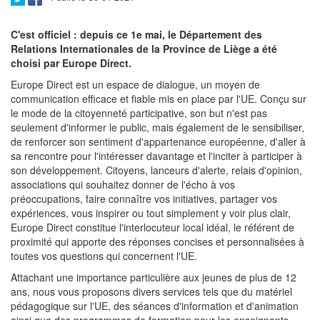
C'est officiel : depuis ce 1e mai, le Département des
Relations Internationales de la Province de Liège a été
choisi par Europe Direct.
Europe Direct est un espace de dialogue, un moyen de
communication efficace et fiable mis en place par l'UE. Conçu sur
le mode de la citoyenneté participative, son but n'est pas
seulement d'informer le public, mais également de le sensibiliser,
de renforcer son sentiment d'appartenance européenne, d'aller à
sa rencontre pour l'intéresser davantage et l'inciter à participer à
son développement. Citoyens, lanceurs d'alerte, relais d'opinion,
associations qui souhaitez donner de l'écho à vos
préoccupations, faire connaître vos initiatives, partager vos
expériences, vous inspirer ou tout simplement y voir plus clair,
Europe Direct constitue l'interlocuteur local idéal, le référent de
proximité qui apporte des réponses concises et personnalisées à
toutes vos questions qui concernent l'UE.
Attachant une importance particulière aux jeunes de plus de 12
ans, nous vous proposons divers services tels que du matériel
pédagogique sur l'UE, des séances d'information et d'animation
ainsi que des programmes de formation pour les enseignants.