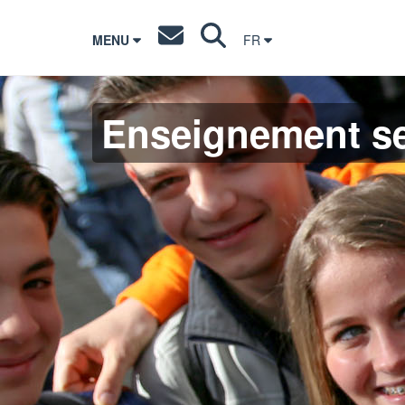
MENU
FR
Enseignement s