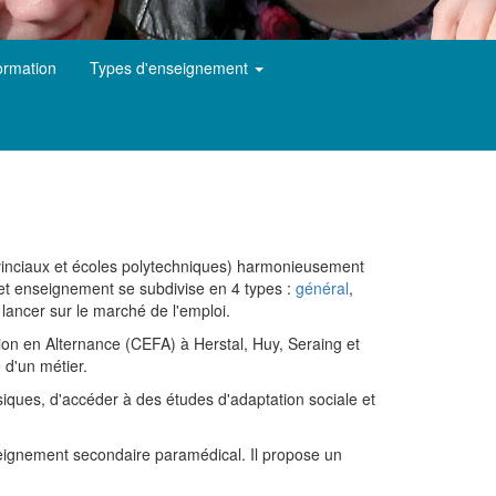
ormation
Types d'enseignement
rovinciaux et écoles polytechniques) harmonieusement
 Cet enseignement se subdivise en 4 types :
général
,
 lancer sur le marché de l'emploi.
on en Alternance (CEFA) à Herstal, Huy, Seraing et
 d'un métier.
iques, d'accéder à des études d'adaptation sociale et
eignement secondaire paramédical. Il propose un