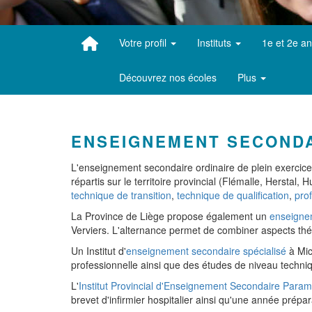
Votre profil
Instituts
1e et 2e a
Découvrez nos écoles
Plus
ENSEIGNEMENT SECOND
L'enseignement secondaire ordinaire de plein exercice
répartis sur le territoire provincial (Flémalle, Herst
technique de transition
,
technique de qualification
,
pro
La Province de Liège propose également un
enseigne
Verviers. L'alternance permet de combiner aspects théor
Un Institut d'
enseignement secondaire spécialisé
à Mic
professionnelle ainsi que des études de niveau techniqu
L'
Institut Provincial d'Enseignement Secondaire Param
brevet d'infirmier hospitalier ainsi qu'une année prépar