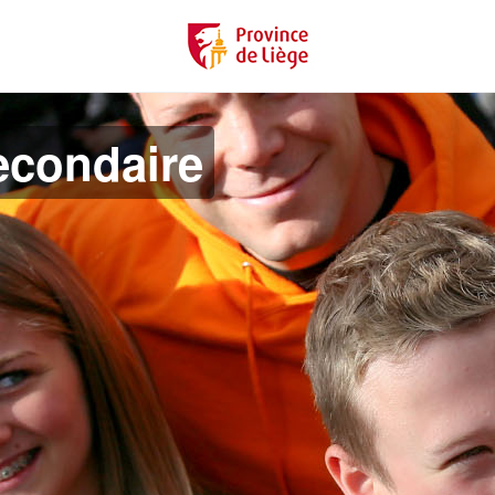
econdaire