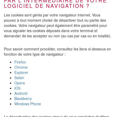
PAR L'INTERMÉDIAIRE DE VOTRE
LOGICIEL DE NAVIGATION ?
Les cookies sont gérés par votre navigateur internet. Vous
pouvez à tout moment choisir de désactiver tout ou partie des
cookies. Votre navigateur peut également être paramétré pour
vous signaler les cookies déposés dans votre terminal et
demander de les accepter ou non (au cas par cas ou en totalité).
Pour savoir comment procéder, consultez les liens ci-dessous en
fonction de votre type de navigateur :
Firefox
Chrome
Explorer
Safari
Opera
iOS
Androïd
Blackberry
Windows Phone
La désactivation des cookies risque de vous empêcher d'utiliser