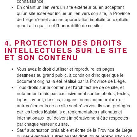
connaissance.
En créant un lien vers un site extérieur ou en acceptant
qu'un site extérieur inclue un lien vers son site, la Province
de Liège n'émet aucune appréciation implicite ou explicite
quant à la qualité et l'honorabilité de ce site.
4. PROTECTION DES DROITS
INTELLECTUELS SUR LE SITE
ET SON CONTENU
Vous avez le droit d'utiliser et reproduire les pages
destinées au grand public, à condition d'indiquer que le
document original a été réalisé par la Province de Liège.
Tous droits sur le contenu et l'architecture de ce site, et
notamment mais pas exclusivement sur les photos, textes,
logos, lay-out, dessins, slogans, noms commerciaux et
autres éléments de ce site sont réservés. Ils sont protégés
par les textes législatifs et réglementaires nationaux et
internationaux, qui doivent impérativement être respectés
par chaque visiteur du site.
Sauf autorisation préalable et écrite de la Province de Liège
ou des éventuels autres ayants droit, toute reproduction ou