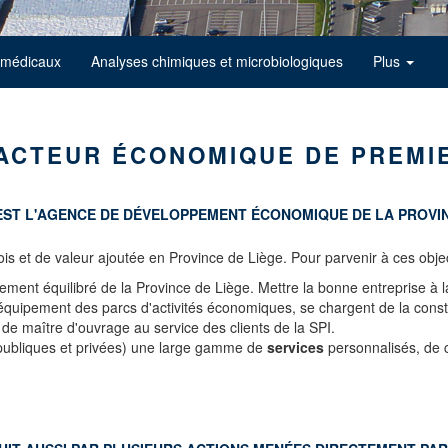
 médicaux
Analyses chimiques et microbiologiques
Plus
 ACTEUR ÉCONOMIQUE DE PREMI
 EST L'AGENCE DE DÉVELOPPEMENT ÉCONOMIQUE DE LA PROVINC
ois et de valeur ajoutée en Province de Liège. Pour parvenir à ces objec
ment équilibré de la Province de Liège. Mettre la bonne entreprise à la
équipement des parcs d'activités économiques, se chargent de la constru
 de maître d'ouvrage au service des clients de la SPI.
s publiques et privées) une large gamme de
services
personnalisés, de c