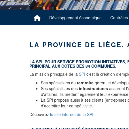
Développement économique
Contrôles
LA PROVINCE DE LIÈGE,
LA
SPI,
POUR SERVICE PROMOTION INITIATIVES
,
PRINCIPAL AUX CÔTÉS DES 84 COMMUNES.
La mission principale de la
SPI
c'est la création d'empl
Ses spécialistes du
territoire
gèrent le développe
Ses spécialistes des
infrastructures
assurent l'
d'affaires. Ils mettent également leur expérience
La SPI propose aussi à ses clients (entreprise
d'accroitre leur compétitivité.
Découvrez
le site internet de la SPI
.