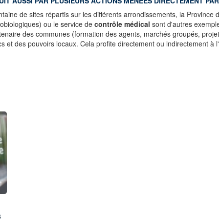
UIT AUSSI PAR PLUSIEURS
ACTIONS MENÉES DIRECTEMENT PAR 
taine de sites répartis sur les différents arrondissements, la Province 
obiologiques) ou le service de
contrôle médical
sont d'autres exemples
tenaire des communes (formation des agents, marchés groupés, projet
lics et des pouvoirs locaux. Cela profite directement ou indirectement 
s