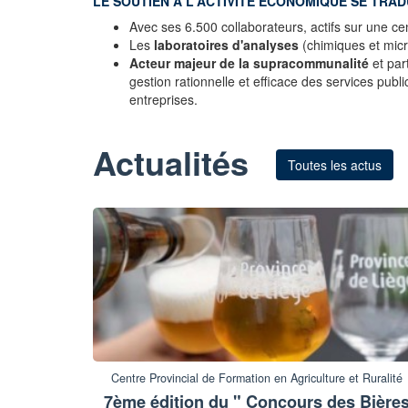
LE SOUTIEN À L'ACTIVITÉ ÉCONOMIQUE SE TRAD
Avec ses 6.500 collaborateurs, actifs sur une cen
Les
laboratoires d'analyses
(chimiques et micr
Acteur majeur de la supracommunalité
et par
gestion rationnelle et efficace des services pub
entreprises.
Actualités
Toutes les actus
Centre Provincial de Formation en Agriculture et Ruralité
7ème édition du " Concours des Bière