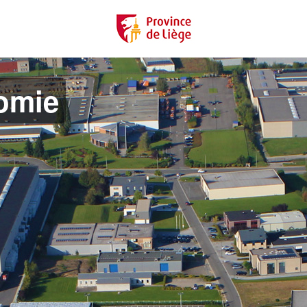
nomie