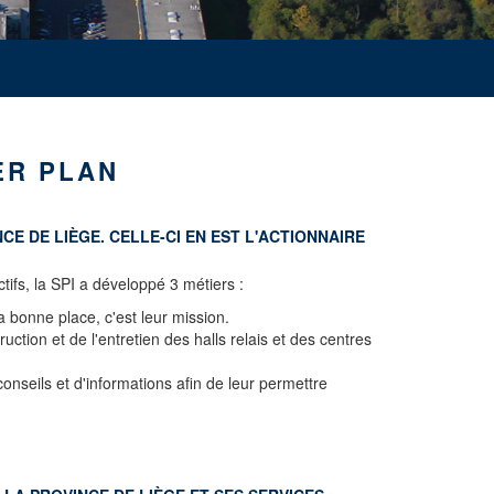
ER PLAN
E DE LIÈGE. CELLE-CI EN EST L'ACTIONNAIRE
tifs, la SPI a développé 3 métiers :
 bonne place, c'est leur mission.
ction et de l'entretien des halls relais et des centres
onseils et d'informations afin de leur permettre