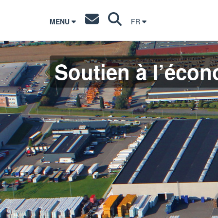
MENU
FR
Soutien à l’éco