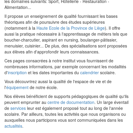
les domaines suivants: Sport, Hôtellerie - Restauration -
Alimentation...
Il propose un enseignement de qualité fournissant les bases
théoriques afin de poursuivre des études supérieures
(notamment à la
Haute Ecole de la Province de Liège
). Il offre
aussi la pratique nécessaire à l'apprentissage de métiers tels que
boucher-charcutier, aspirant en nursing, boulanger-pâtissier,
menuisier, cuisinier... De plus, des spécialisations sont proposées
aux élèves afin d'approfondir leurs connaissances.
Ces pages consacrées à notre institut vous fournissent de
nombreuses informations, par exemple concernant les modalités
d'
inscription
et les dates importantes du
calendrier
scolaire.
Vous découvrirez aussi la qualité de l'espace de vie et de
l'
équipement
de notre école.
Nos élèves bénéficient de supports pédagogiques de qualité qu'ils
peuvent emprunter au
centre de documentation
. Un large éventail
de
services
leur est également proposé tout au long de l'année
scolaire. Par ailleurs, toutes les activités que nous organisons ou
auxquelles nous participons vous sont communiquées dans les
actualités
.