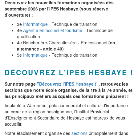
Découvrez les nouvelles formations organisées dès
septembre 2026 par l'IPES Hesbaye (sous réserve
d'ouverture) :
3e
Informatique
- Technique de transition
4e
Agent·e en accueil et tourisme
- Technique de
qualification
4e Boucher·ère-Charcutier·ère - Professionnel
(en
alternance - article 49)
5e
Informatique
- Technique de transition
DÉCOUVREZ L'IPES HESBAYE !
Sur notre page
"Découvrez l'IPES Hesbaye !"
, retrouvez les
sections que notre école organise, de la 1re à la 7e année, et
les principaux métiers auxquels ces formations préparent !
Implanté à Waremme, pôle commercial et culturel d'importance
au cœur de la région hesbignonne, l'Institut Provincial
d'Enseignement Secondaire de Hesbaye est heureux de vous
accueillir.
Notre établissement organise des
sections
principalement dans