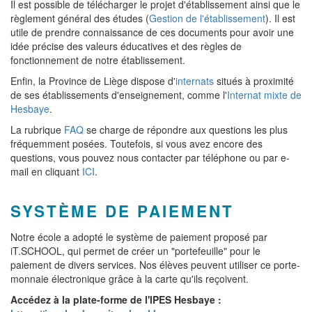
Il est possible de télécharger le projet d'établissement ainsi que le
règlement général des études (
Gestion de l'établissement
). Il est
utile de prendre connaissance de ces documents pour avoir une
idée précise des valeurs éducatives et des règles de
fonctionnement de notre établissement.
Enfin, la Province de Liège dispose d'
internats
situés à proximité
de ses établissements d'enseignement, comme l'
Internat mixte de
Hesbaye
.
La rubrique
FAQ
se charge de répondre aux questions les plus
fréquemment posées. Toutefois, si vous avez encore des
questions, vous pouvez nous contacter par téléphone ou par e-
mail en cliquant
ICI
.
SYSTÈME DE PAIEMENT
Notre école a adopté le système de paiement proposé par
iT.SCHOOL, qui permet de créer un "portefeuille" pour le
paiement de divers services. Nos élèves peuvent utiliser ce porte-
monnaie électronique grâce à la carte qu'ils reçoivent.
Accédez à la plate-forme de l'IPES Hesbaye :