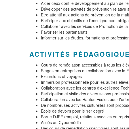
Aider ceux dont le développement au plan de l'é
Développer des activités de prévention relative 
Etre attentif aux actions de prévention de la mal
Participer aux objectifs de l'enseignement oblig
Collaborer avec les services de Promotion de la 
Favoriser les partenariats
Informer sur les études, formations et professio
ACTIVITÉS PÉDAGOGIQU
Cours de remédiation accessibles à tous les élè
Stages en entreprises en collaboration avec le F
Excursions et voyages
Immersion professionnelle pour les autres élève
Collaboration avec les centres d'excellence Tech
Participation et visite des divers salons profes
Collaboration avec les Hautes Ecoles pour l'orie
De nombreuses activités culturelles sont propos
Ecole de devoirs pour le 1er degré
Borne DJEE (emploi, relations avec les entrepri
Accès au Cybermédia
Des cours de remédiation spécifiques sont assuré