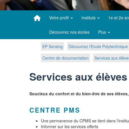
Votre profil
Instituts
1e et 2e a
Découvrez nos écoles
Plus
EP Seraing
Découvrez l'Ecole Polytechnique 
Centre de documentation
Services aux élève
Services aux élèves
Soucieux du confort et du bien-être de ses élèves,
CENTRE PMS
Une permanence du CPMS se tient dans l'institu
Informer sur les services offerts