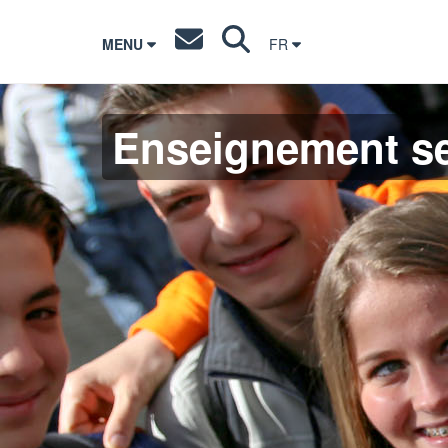
MENU
FR
Enseignement s