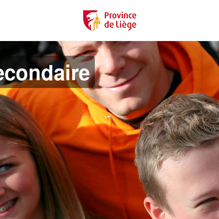
econdaire