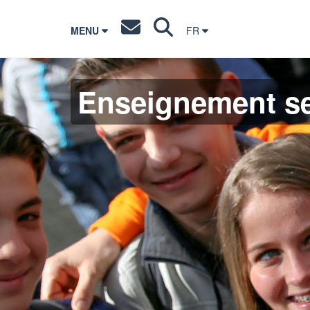
MENU
FR
Enseignement s