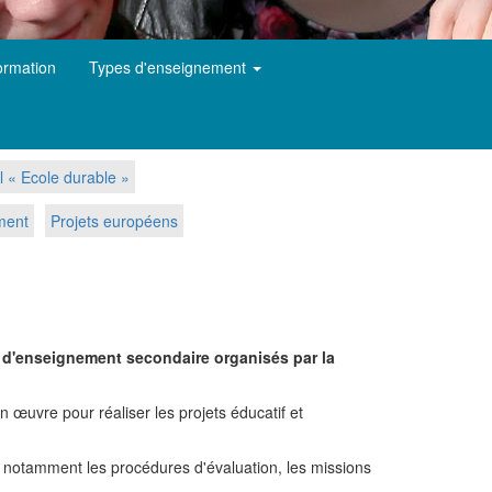
ormation
Types d'enseignement
l « Ecole durable »
ement
Projets européens
s d'enseignement secondaire organisés par la
 œuvre pour réaliser les projets éducatif et
nd notamment les procédures d'évaluation, les missions