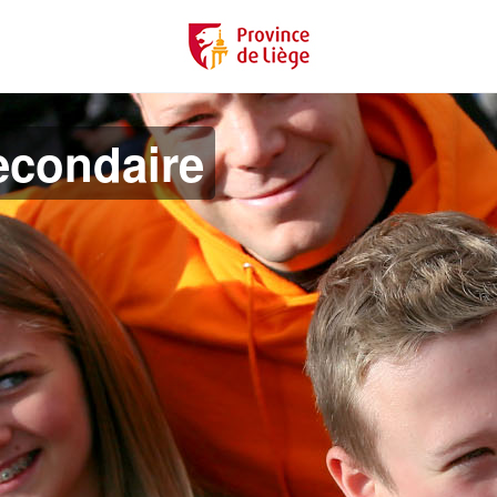
econdaire