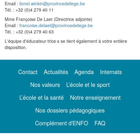
Email :
lionel.winkin@provincedeliege.be
Tél. : +32 (0)4 279 40 11
Mme Françoise De Laet (Directrice adjointe)
Email :
francoise.delaet@provincedeliege.be
Tél. : +32 (0)4 279 40 63
L'équipe d'éducateur·trice·s se tient également à votre entière
disposition.
Contact
Actualités
Agenda
Internats
Nos valeurs
L’école et le sport
L’école et la santé
Notre enseignement
Nos dossiers pédagogiques
Complément d'ENFO
FAQ