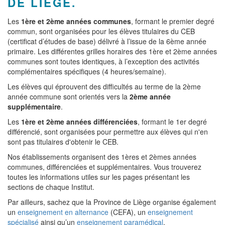
DE LIÈGE.
Les
1ère et 2ème années communes
, formant le premier degré
commun, sont organisées pour les élèves titulaires du CEB
(certificat d’études de base) délivré à l’issue de la 6ème année
primaire. Les différentes grilles horaires des 1ère et 2ème années
communes sont toutes identiques, à l’exception des activités
complémentaires spécifiques (4 heures/semaine).
Les élèves qui éprouvent des difficultés au terme de la 2ème
année commune sont orientés vers la
2ème année
supplémentaire
.
Les
1ère et 2ème années différenciées
, formant le 1er degré
différencié, sont organisées pour permettre aux élèves qui n'en
sont pas titulaires d'obtenir le CEB.
Nos établissements organisent des 1ères et 2èmes années
communes, différenciées et supplémentaires. Vous trouverez
toutes les informations utiles sur les pages présentant les
sections de chaque Institut.
Par ailleurs, sachez que la Province de Liège organise également
un
enseignement en alternance
(CEFA), un
enseignement
spécialisé
ainsi qu’un
enseignement paramédical
.