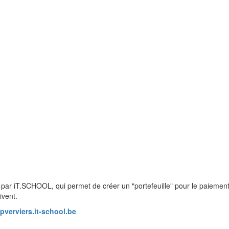
ar iT.SCHOOL, qui permet de créer un "portefeuille" pour le paiement d
ivent.
epverviers.it-school.be