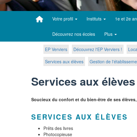
Votre profil
Instituts
1e et 2e a
Découvrez nos écoles
Plus
EP Verviers
Découvrez l'EP Verviers !
Loca
Services aux élèves
Gestion de l'établisseme
Services aux élèves
Soucieux du confort et du bien-être de ses élèves,
SERVICES AUX ÉLÈVES
Prêts des livres
Photocopieuse