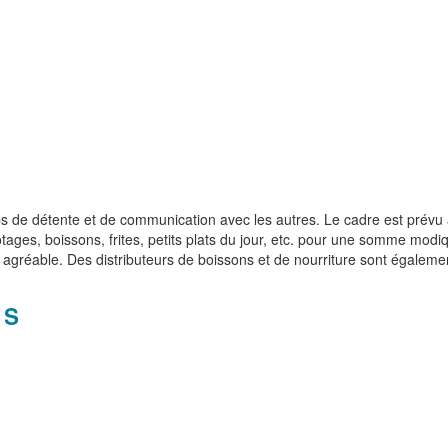
s de détente et de communication avec les autres. Le cadre est prévu à 
otages, boissons, frites, petits plats du jour, etc. pour une somme mod
 agréable. Des distributeurs de boissons et de nourriture sont égalemen
ES