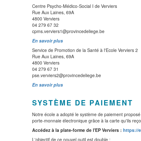
Centre Psycho-Médico-Social I de Verviers
Rue Aux Laines, 69A
4800 Verviers
04 279 67 32
cpms.verviers1@provincedeliege.be
En savoir plus
Service de Promotion de la Santé à l'Ecole Verviers 2
Rue Aux Laines, 69A
4800 Verviers
04 279 67 31
pse.verviers2@provincedeliege.be
En savoir plus
SYSTÈME DE PAIEMENT
Notre école a adopté le système de paiement proposé p
porte-monnaie électronique grâce à la carte qu'ils reço
Accédez à la plate-forme de l'EP Verviers :
https://
L'objectif de ce nouvel outil est double :