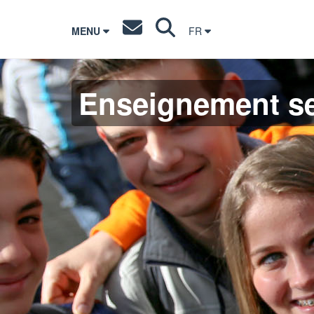
MENU
FR
Enseignement s