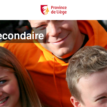
econdaire