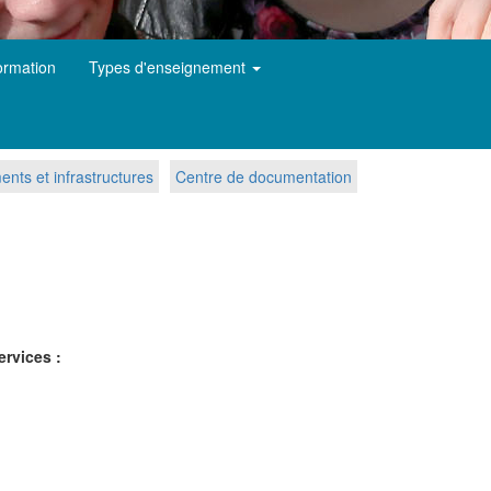
ormation
Types d'enseignement
nts et infrastructures
Centre de documentation
ervices :