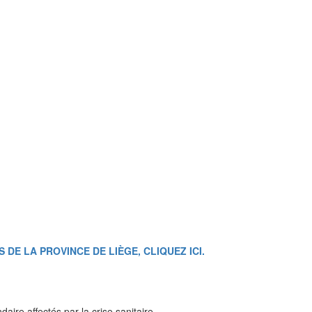
E LA PROVINCE DE LIÈGE, CLIQUEZ ICI.
aire affectés par la crise sanitaire.