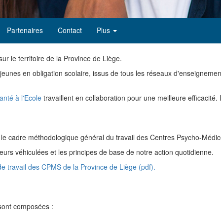
Partenaires
Contact
Plus
ur le territoire de la Province de Liège.
eunes en obligation scolaire, issus de tous les réseaux d'enseignemen
anté à l'Ecole
travaillent en collaboration pour une meilleure efficacité. 
ixé le cadre méthodologique général du travail des Centres Psycho-Médi
aleurs véhiculées et les principes de base de notre action quotidienne.
de travail des CPMS de la Province de Liège (pdf).
sont composées :