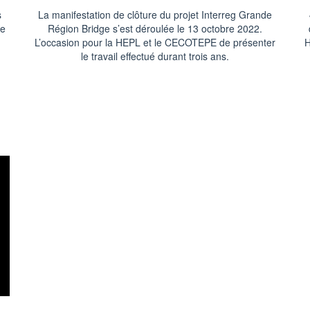
s
La manifestation de clôture du projet Interreg Grande
se
Région Bridge s’est déroulée le 13 octobre 2022.
L’occasion pour la HEPL et le CECOTEPE de présenter
H
le travail effectué durant trois ans.