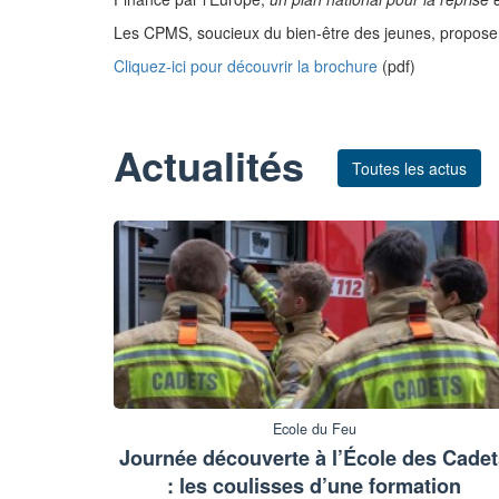
Les CPMS, soucieux du bien-être des jeunes, proposent 
Cliquez-ici pour découvrir la brochure
(pdf)
Actualités
Toutes les actus
Ecole du Feu
Journée découverte à l’École des Cade
: les coulisses d’une formation