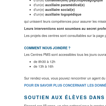
d'un(e)
auxiliaire paramédical(e)
d'un(e)
auxiliaire social(e)
d'un(e)
auxiliaire logopédique
qui unissent leurs compétences pour assurer les missi
Leurs interventions sont soumises au secret profes
Les projets des centres sont consultables sur la page
COMMENT NOUS JOINDRE ?
Les Centres PMS sont accessibles tous les jours ouvra
de 8h30 à 12h
de 13h à 16h
Sur rendez-vous, vous pouvez rencontrer un agent du
POUR EN SAVOIR PLUS CONCERNANT LES DONNÉE
SOUTIEN AUX ÉLÈVES DANS 
Financé par l'Europe,
un plan national pour la reprise e