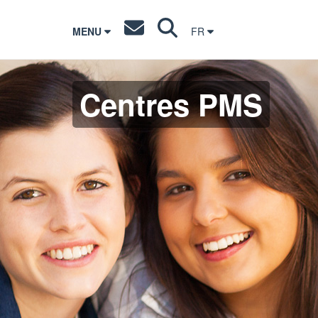
MENU
FR
Centres PMS