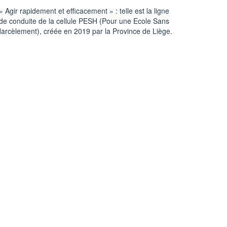
« Agir rapidement et efficacement » : telle est la ligne
de conduite de la cellule PESH (Pour une Ecole Sans
arcèlement), créée en 2019 par la Province de Liège.