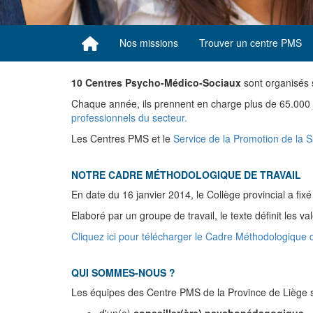
Nos missions
Trouver un centre PMS
10
Centres Psycho-Médico-Sociaux
sont organisés s
Chaque année, ils prennent en charge plus de 65.000 j
professionnels du secteur.
Les Centres PMS et le
Service de la Promotion de la S
NOTRE CADRE MÉTHODOLOGIQUE DE TRAVAIL
En date du 16 janvier 2014, le Collège provincial a f
Elaboré par un groupe de travail, le texte définit les v
Cliquez ici pour télécharger le Cadre Méthodologique 
QUI SOMMES-NOUS ?
Les équipes des Centre PMS de la Province de Liège 
d'un(e)
conseiller(ère) psychopédagogique