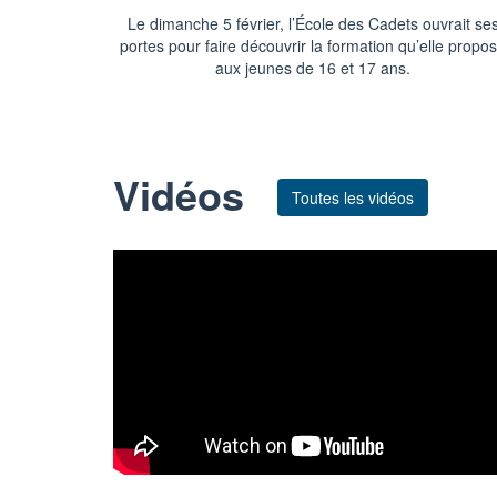
Le dimanche 5 février, l’École des Cadets ouvrait se
portes pour faire découvrir la formation qu’elle propo
aux jeunes de 16 et 17 ans.
Vidéos
Toutes les vidéos