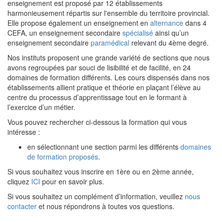
enseignement est proposé par 12 établissements
harmonieusement répartis sur l'ensemble du territoire provincial.
Elle propose également un enseignement en
alternance
dans 4
CEFA, un enseignement secondaire
spécialisé
ainsi qu’un
enseignement secondaire
paramédical
relevant du 4ème degré.
Nos instituts proposent une grande variété de sections que nous
avons regroupées par souci de lisibilité et de facilité, en 24
domaines de formation différents. Les cours dispensés dans nos
établissements allient pratique et théorie en plaçant l’élève au
centre du processus d’apprentissage tout en le formant à
l’exercice d’un métier.
Vous pouvez rechercher ci-dessous la formation qui vous
intéresse :
en sélectionnant une section parmi les différents
domaines
de formation proposés
.
Si vous souhaitez vous inscrire en 1ère ou en 2ème année,
cliquez
ICI
pour en savoir plus.
Si vous souhaitez un complément d’information, veuillez
nous
contacter
et nous répondrons à toutes vos questions.