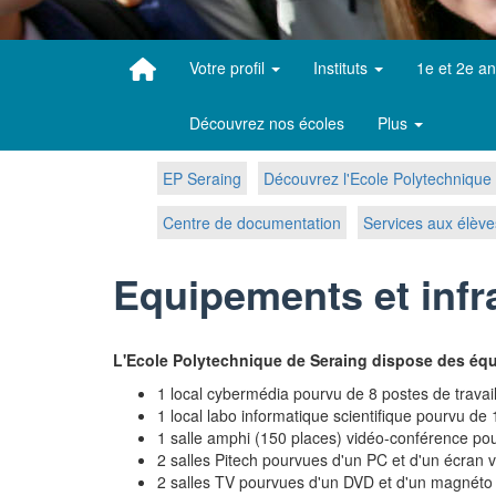
Votre profil
Instituts
1e et 2e a
Découvrez nos écoles
Plus
EP Seraing
Découvrez l'Ecole Polytechnique 
Centre de documentation
Services aux élève
Equipements et infr
L'Ecole Polytechnique de Seraing dispose des équi
1 local cybermédia pourvu de 8 postes de travai
1 local labo informatique scientifique pourvu de
1 salle amphi (150 places) vidéo-conférence pou
2 salles Pitech pourvues d'un PC et d'un écran 
2 salles TV pourvues d'un DVD et d'un magnéto