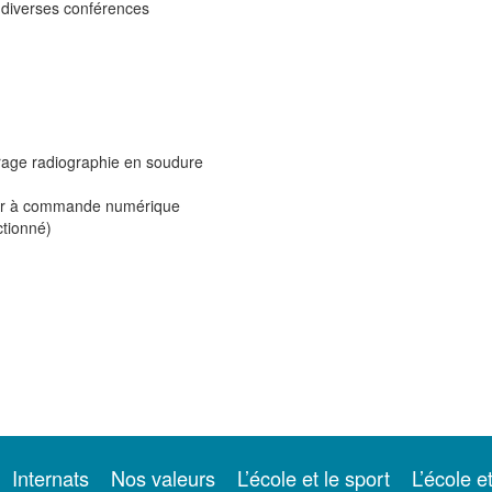
 diverses conférences
irage radiographie en soudure
our à commande numérique
ctionné)
Internats
Nos valeurs
L’école et le sport
L’école e