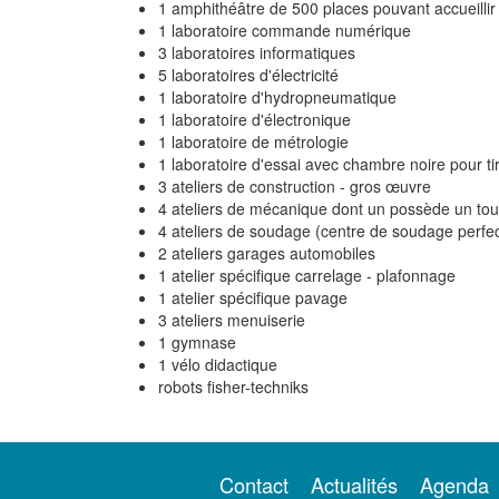
1 amphithéâtre de 500 places pouvant accueillir
1 laboratoire commande numérique
3 laboratoires informatiques
5 laboratoires d'électricité
1 laboratoire d'hydropneumatique
1 laboratoire d'électronique
1 laboratoire de métrologie
1 laboratoire d'essai avec chambre noire pour t
3 ateliers de construction - gros œuvre
4 ateliers de mécanique dont un possède un t
4 ateliers de soudage (centre de soudage perfe
2 ateliers garages automobiles
1 atelier spécifique carrelage - plafonnage
1 atelier spécifique pavage
3 ateliers menuiserie
1 gymnase
1 vélo didactique
robots fisher-techniks
Contact
Actualités
Agenda