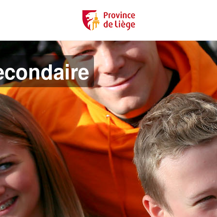
econdaire