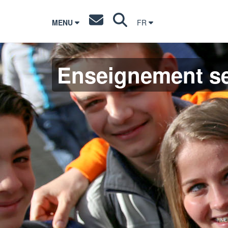
MENU
FR
Enseignement s