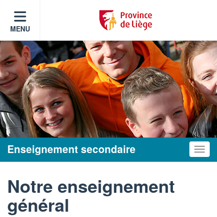
MENU
Enseignement secondaire
Toggle
Notre enseignement
général