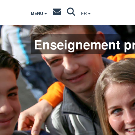
MENU
FR
Enseignement pr