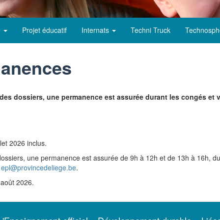
e
Projet éducatif
Internats
Techni Truck
Technosph
manences
ivi des dossiers, une permanence est assurée durant les congés et 
let 2026 inclus.
des dossiers, une permanence est assurée de 9h à 12h et de 13h à 16h, du
:
epl@provincedeliege.be
.
 août 2026.