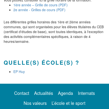
Vous pouvez consulter ici la grille horaire de la formation:
1ère année – Grille de cours (PDF)
2e année - Grilles de cours (PDF)
Les différentes grilles horaires des 1ère et 2ème années
communes, qui sont organisées pour les élèves titulaires du CEB
(certificat d'études de base), sont toutes identiques, à l'exception
des activités complémentaires spécifiques, à raison de 4
heures/semaine.
QUELLE(S) ÉCOLE(S) ?
EP Huy
Contact
Actualités
Agenda
Internats
Nos valeurs
L’école et le sport