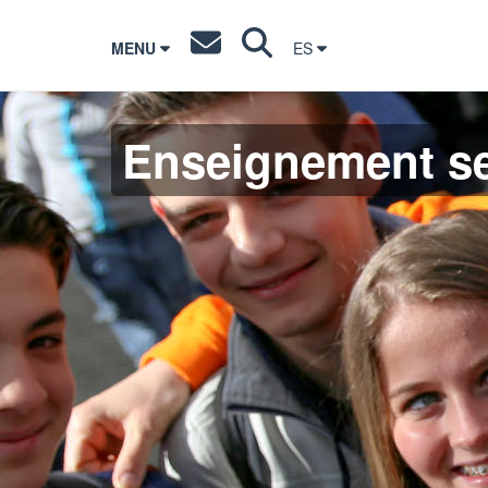
MENU
ES
Enseignement s