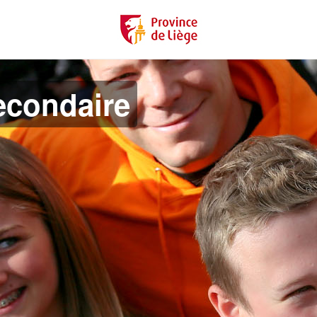
econdaire