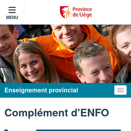
MENU
Enseignement provincial
Toggle
Complément d'ENFO