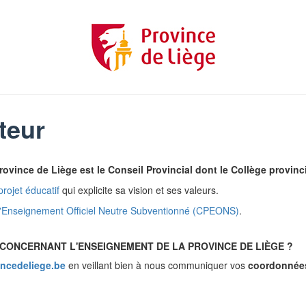
teur
vince de Liège est le Conseil Provincial dont le Collège provincia
projet éducatif
qui explicite sa vision et ses valeurs.
 l'Enseignement Officiel Neutre Subventionné (CPEONS)
.
CONCERNANT L'ENSEIGNEMENT DE LA PROVINCE DE LIÈGE ?
ncedeliege.be
en veillant bien à nous communiquer vos
coordonnée