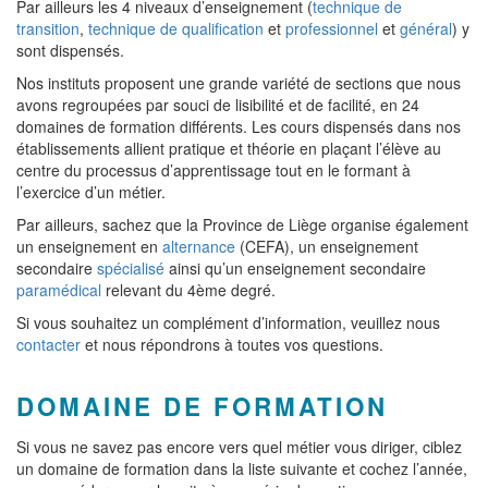
Par ailleurs les 4 niveaux d’enseignement (
technique de
transition
,
technique de qualification
et
professionnel
et
général
) y
sont dispensés.
Nos instituts proposent une grande variété de sections que nous
avons regroupées par souci de lisibilité et de facilité, en 24
domaines de formation différents. Les cours dispensés dans nos
établissements allient pratique et théorie en plaçant l’élève au
centre du processus d’apprentissage tout en le formant à
l’exercice d’un métier.
Par ailleurs, sachez que la Province de Liège organise également
un enseignement en
alternance
(CEFA), un enseignement
secondaire
spécialisé
ainsi qu’un enseignement secondaire
paramédical
relevant du 4ème degré.
Si vous souhaitez un complément d’information, veuillez nous
contacter
et nous répondrons à toutes vos questions.
DOMAINE DE FORMATION
Si vous ne savez pas encore vers quel métier vous diriger, ciblez
un domaine de formation dans la liste suivante et cochez l’année,