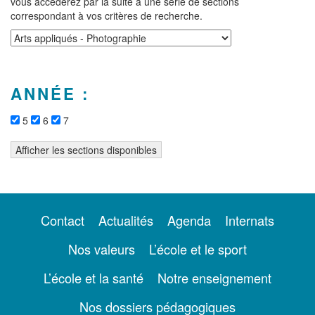
vous accéderez par la suite à une série de sections
correspondant à vos critères de recherche.
ANNÉE :
5
6
7
Contact
Actualités
Agenda
Internats
Nos valeurs
L’école et le sport
L’école et la santé
Notre enseignement
Nos dossiers pédagogiques