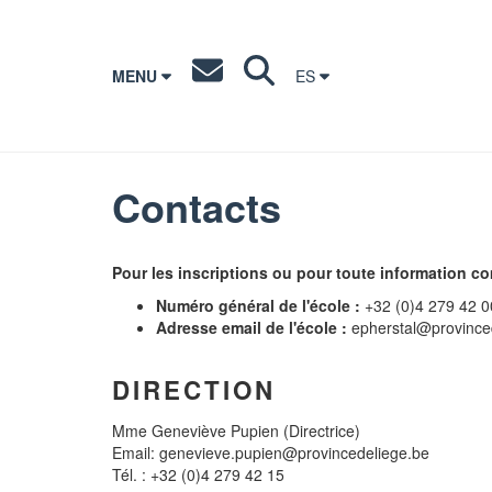
MENU
ES
Contacts
Pour les inscriptions ou pour toute information c
Numéro général de l'école :
+32 (0)4 279 42 0
Adresse email de l'école :
epherstal@province
DIRECTION
Mme Geneviève Pupien (Directrice)
Email: genevieve.pupien@provincedeliege.be
Tél. : +32 (0)4 279 42 15