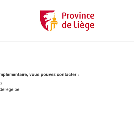
omplémentaire, vous pouvez contacter :
0
deliege.be