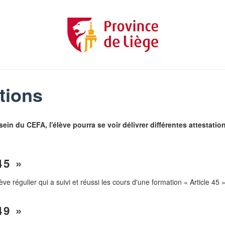
ations
ein du CEFA, l'élève pourra se voir délivrer différentes attestatio
5 »
élève régulier qui a suivi et réussi les cours d'une formation « Article 45 »
9 »