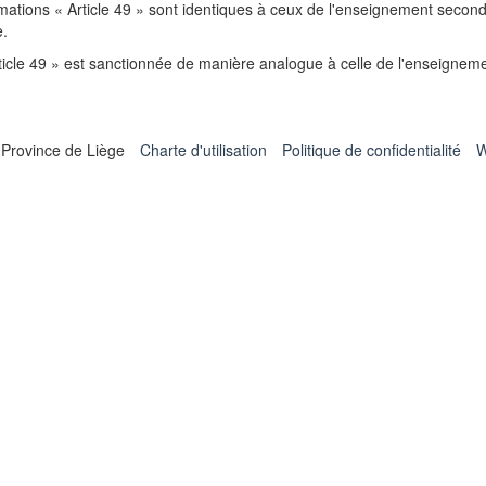
ormations « Article 49 » sont identiques à ceux de l'enseignement seconda
e.
ticle 49 » est sanctionnée de manière analogue à celle de l'enseigneme
 Province de Liège
Charte d'utilisation
Politique de confidentialité
W