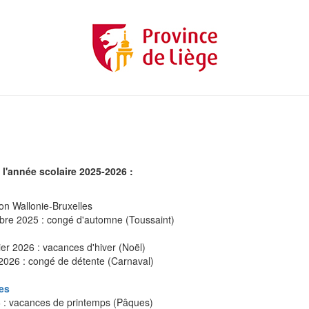
l'année scolaire 2025-2026 :
on Wallonie-Bruxelles
bre 2025 : congé d'automne (Toussaint)
r 2026 : vacances d'hiver (Noël)
2026 : congé de détente (Carnaval)
es
6 : vacances de printemps (Pâques)