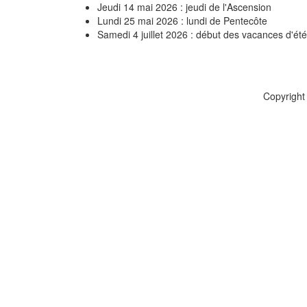
Jeudi 14 mai 2026 : jeudi de l'Ascension
Lundi 25 mai 2026 : lundi de Pentecôte
Samedi 4 juillet 2026 : début des vacances d'été
Copyright