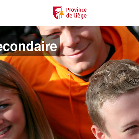
econdaire