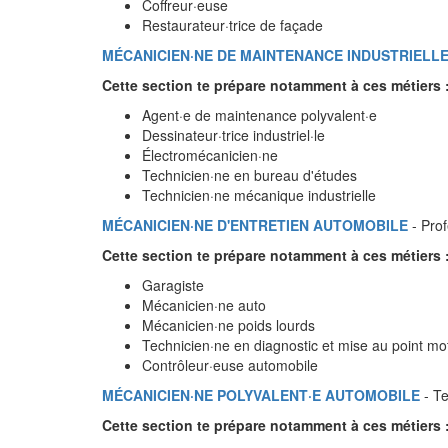
Coffreur·euse
Restaurateur·trice de façade
MÉCANICIEN·NE DE MAINTENANCE INDUSTRIELL
Cette section te prépare notamment à ces métiers 
Agent·e de maintenance polyvalent·e
Dessinateur·trice industriel·le
Électromécanicien·ne
Technicien·ne en bureau d'études
Technicien·ne mécanique industrielle
MÉCANICIEN·NE D'ENTRETIEN AUTOMOBILE
- Prof
Cette section te prépare notamment à ces métiers 
Garagiste
Mécanicien·ne auto
Mécanicien·ne poids lourds
Technicien·ne en diagnostic et mise au point mo
Contrôleur·euse automobile
MÉCANICIEN·NE POLYVALENT·E AUTOMOBILE
- Te
Cette section te prépare notamment à ces métiers 