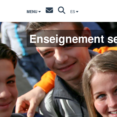
MENU
ES
Enseignement s