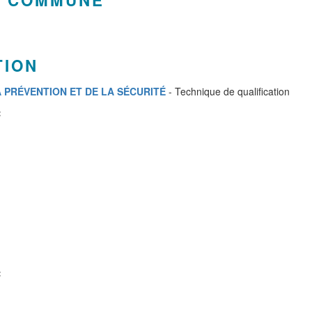
ÉE COMMUN
E
TION
A PRÉVENTION ET DE LA SÉCURITÉ
- Technique de qualification
:
: