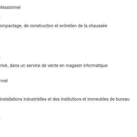
ofessionnel
:
ompactage, de construction et entretien de la chaussée
:
privé, dans un service de vente en magasin informatique
nnel
 installations industrielles et des institutions et immeubles de bureau
: