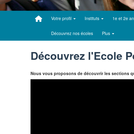
Votre profil
Instituts
1e et 2e a
Découvrez nos écoles
Plus
Découvrez l'Ecole P
Nous vous proposons de découvrir les sections que 