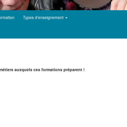
ormation
Types d'enseignement
 métiers auxquels ces formations préparent !