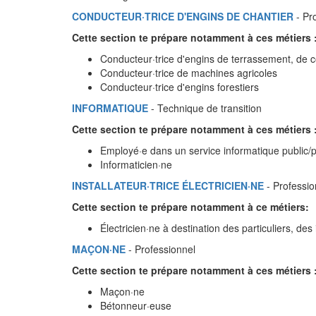
CONDUCTEUR·TRICE D'ENGINS DE CHANTIER
- Pr
Cette section te prépare notamment à ces métiers 
Conducteur·trice d'engins de terrassement, de c
Conducteur·trice de machines agricoles
Conducteur·trice d'engins forestiers
INFORMATIQUE
- Technique de transition
Cette section te prépare notamment à ces métiers 
Employé·e dans un service informatique public/
Informaticien·ne
INSTALLATEUR·TRICE ÉLECTRICIEN·NE
- Professio
Cette section te prépare notamment à ce métiers:
Électricien·ne à destination des particuliers, des
MAÇON·NE
- Professionnel
Cette section te prépare notamment à ces métiers 
Maçon·ne
Bétonneur·euse