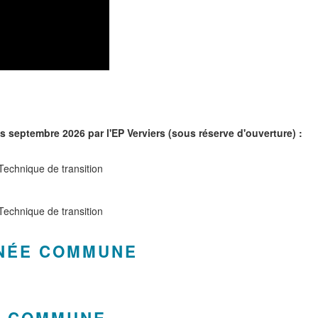
 septembre 2026 par l'EP Verviers (sous réserve d'ouverture) :
Technique de transition
Technique de transition
NNÉE COMMUNE