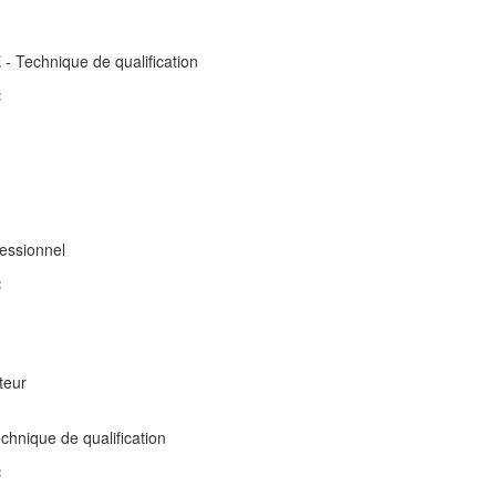
E
- Technique de qualification
:
essionnel
:
teur
chnique de qualification
: