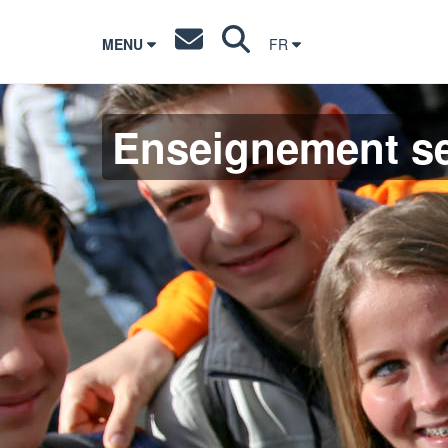
MENU
FR
Enseignement s