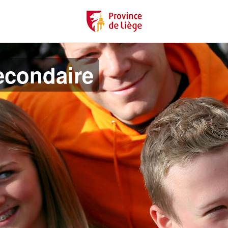
econdaire