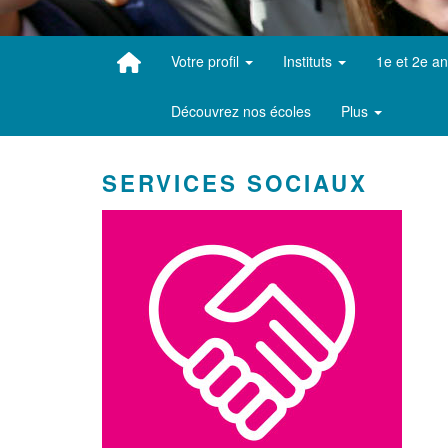
Votre profil
Instituts
1e et 2e a
Découvrez nos écoles
Plus
SERVICES SOCIAUX