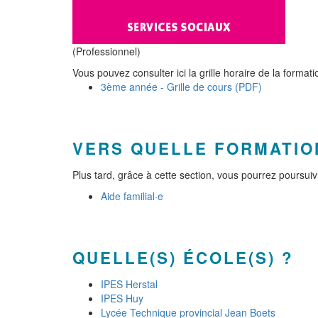
(Professionnel)
Vous pouvez consulter ici la grille horaire de la formati
3ème année - Grille de cours (PDF)
VERS QUELLE FORMATIO
Plus tard, grâce à cette section, vous pourrez poursu
Aide familial·e
QUELLE(S) ÉCOLE(S) ?
IPES Herstal
IPES Huy
Lycée Technique provincial Jean Boets