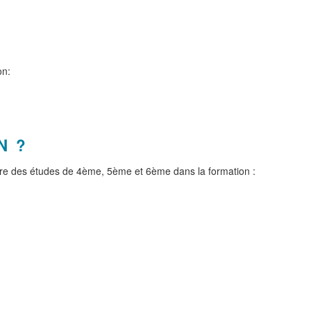
on:
N ?
ivre des études de 4ème, 5ème et 6ème dans la formation :