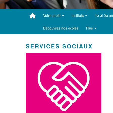
Votre profil
Instituts
1e et 2e a
Découvrez nos écoles
Plus
SERVICES SOCIAUX