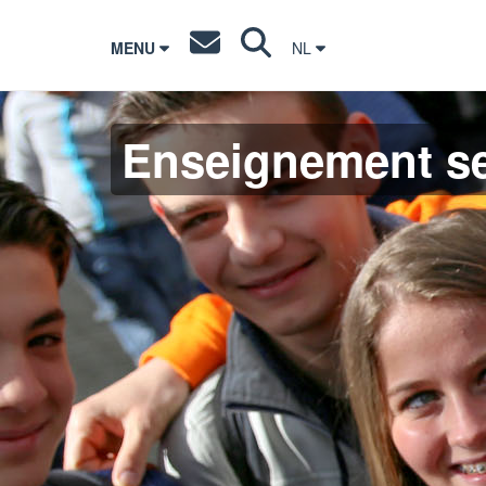
MENU
NL
Enseignement s