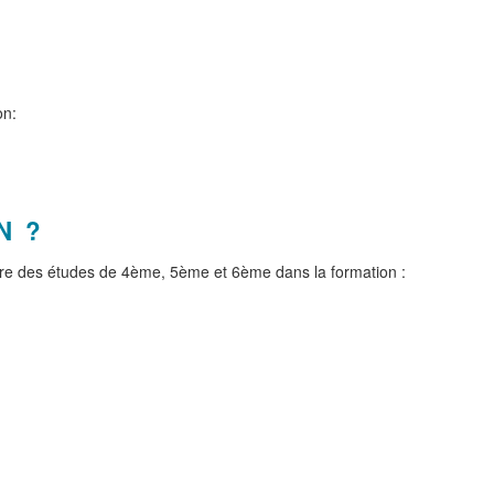
on:
N ?
ivre des études de 4ème, 5ème et 6ème dans la formation :