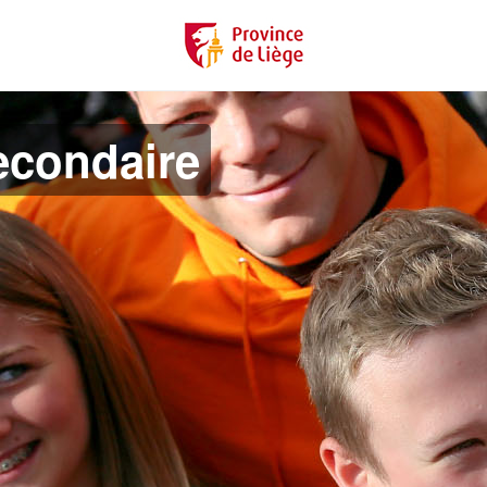
econdaire