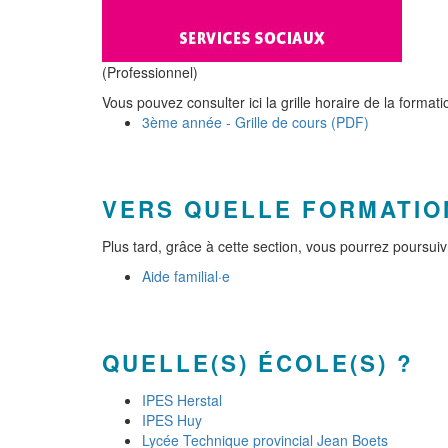
(Professionnel)
Vous pouvez consulter ici la grille horaire de la formati
3ème année - Grille de cours (PDF)
VERS QUELLE FORMATIO
Plus tard, grâce à cette section, vous pourrez poursu
Aide familial·e
QUELLE(S) ÉCOLE(S) ?
IPES Herstal
IPES Huy
Lycée Technique provincial Jean Boets