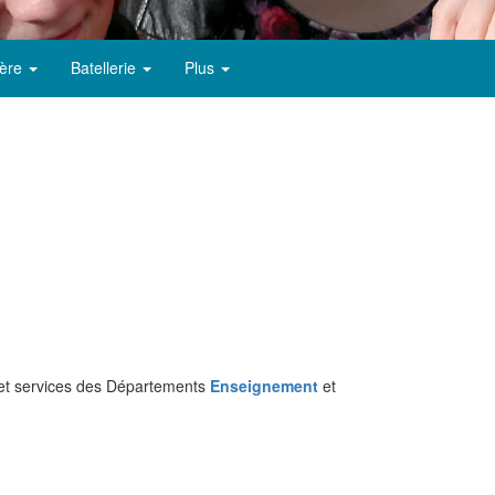
ère
Batellerie
Plus
ts et services des Départements
Enseignement
et