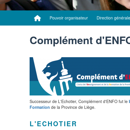
Pouvoir organisateur
Direction général
Complément d'ENF
Successeur de L'Echotier, Complément d'ENFO fut le
Formation
de la Province de Liège.
L'ECHOTIER