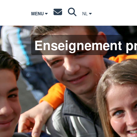
MENU
NL
Enseignement pr