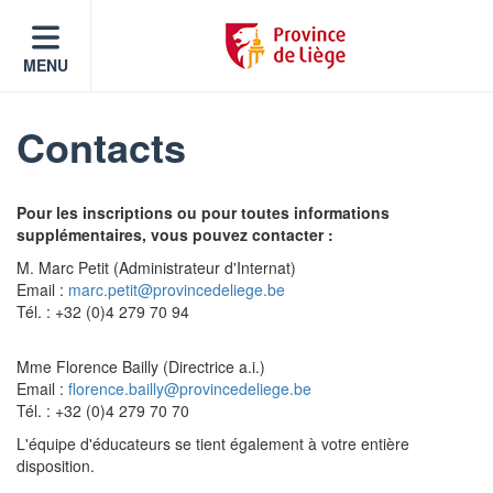
MENU
Contacts
Pour les inscriptions ou pour toutes informations
supplémentaires, vous pouvez contacter :
M. Marc Petit (Administrateur d'Internat)
Email :
marc.petit@provincedeliege.be
Tél. : +32 (0)4 279 70 94
Mme Florence Bailly (Directrice a.i.)
Email :
florence.bailly@provincedeliege.be
Tél. : +32 (0)4 279 70 70
L'équipe d'éducateurs se tient également à votre entière
disposition.