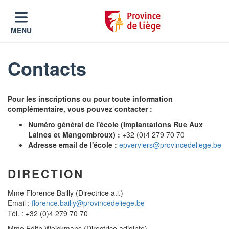
MENU
Contacts
Pour les inscriptions ou pour toute information
complémentaire, vous pouvez contacter :
Numéro général de l'école (Implantations Rue Aux
Laines et Mangombroux) :
+32 (0)4 279 70 70
Adresse email de l'école :
epverviers@provincedeliege.be
DIRECTION
Mme Florence Bailly (Directrice a.i.)
Email :
florence.bailly@provincedeliege.be
Tél. : +32 (0)4 279 70 70
Mme Edith Weickmans (Directrice adjointe)