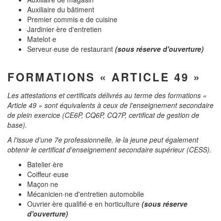
Auxiliaire du bâtiment
Premier commis·e de cuisine
Jardinier·ère d'entretien
Matelot·e
Serveur·euse de restaurant
(sous réserve d'ouverture)
FORMATIONS « ARTICLE 49 »
Les attestations et certificats délivrés au terme des formations «
Article 49 » sont équivalents à ceux de l'enseignement secondaire
de plein exercice (CE6P, CQ6P, CQ7P, certificat de gestion de
base).
A l'issue d'une 7e professionnelle, le·la jeune peut également
obtenir le certificat d'enseignement secondaire supérieur (CESS).
Batelier·ère
Coiffeur·euse
Maçon·ne
Mécanicien·ne d'entretien automobile
Ouvrier·ère qualifié·e en horticulture
(sous réserve
d'ouverture)