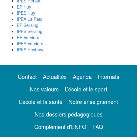
IPES Herstal
EP Huy
IPES Huy
IPEA La Reid
EP Seraing
IPES Seraing
EP Verviers
IPES Verviers
IPES Hesbaye
Contact
Actualités
Agenda
Internats
Nos valeurs
L’école et le sport
L’école et la santé
Notre enseignement
Nos dossiers pédagogiques
Complément d'ENFO
FAQ