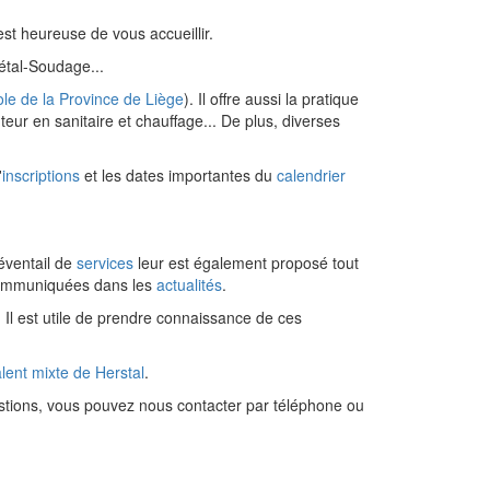
st heureuse de vous accueillir.
étal-Soudage...
le de la Province de Liège
). Il offre aussi la pratique
eur en sanitaire et chauffage... De plus, diverses
'
inscriptions
et les dates importantes du
calendrier
 éventail de
services
leur est également proposé tout
t communiquées dans les
actualités
.
. Il est utile de prendre connaissance de ces
alent mixte de Herstal
.
stions, vous pouvez nous contacter par téléphone ou