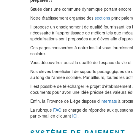
préparent !
Située dans une commune dynamique portant encore les 
Notre établissement organise des
sections
principalem
Il propose un enseignement de qualité fournissant les
nécessaire à l'apprentissage de métiers tels que mécan
spécialisations sont proposées aux élèves afin d'appro
Ces pages consacrées à notre institut vous fournissen
scolaire.
Vous découvrirez aussi la qualité de l'espace de vie et 
Nos élèves bénéficient de supports pédagogiques de q
au long de l'année scolaire. Par ailleurs, toutes les
Il est possible de télécharger le projet d'établissemen
documents pour avoir une idée précise des valeurs édu
Enfin, la Province de Liège dispose d'
internats
à proxim
La rubrique
FAQ
se charge de répondre aux questions 
par e-mail en cliquant
ICI
.
SYSTÈME DE PAIEMENT