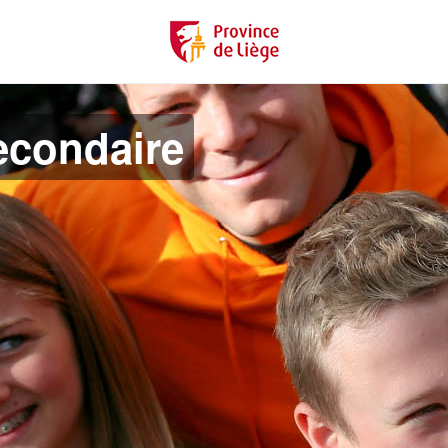
econdaire