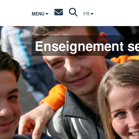
MENU
FR
Enseignement s