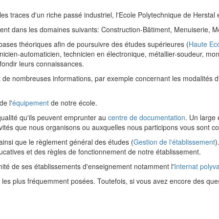
traces d'un riche passé industriel, l'Ecole Polytechnique de Herstal e
ent dans les domaines suivants: Construction-Bâtiment, Menuiserie, M
 bases théoriques afin de poursuivre des études supérieures (
Haute Eco
icien-automaticien, technicien en électronique, métallier-soudeur, mont
fondir leurs connaissances.
t de nombreuses informations, par exemple concernant les modalités d
de l'
équipement
de notre école.
ualité qu'ils peuvent emprunter au
centre de documentation
. Un large
 activités que nous organisons ou auxquelles nous participons vous son
t ainsi que le règlement général des études (
Gestion de l'établissement
)
catives et des règles de fonctionnement de notre établissement.
ité de ses établissements d'enseignement notamment l'
Internat polyv
les plus fréquemment posées. Toutefois, si vous avez encore des que