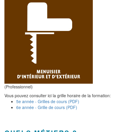
(Professionnel)
Vous pouvez consulter ici la grille horaire de la formation:
5e année - Grilles de cours (PDF)
6e année - Grille de cours (PDF)