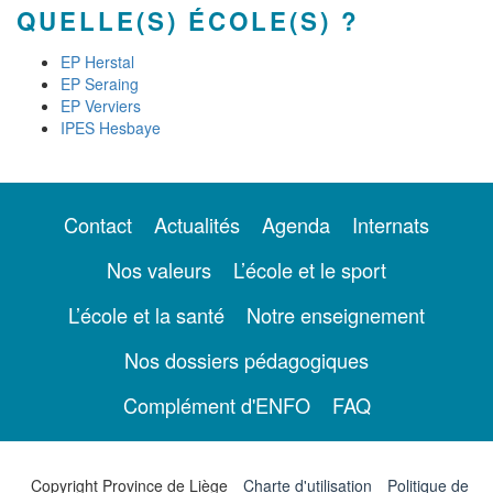
QUELLE(S) ÉCOLE(S) ?
EP Herstal
EP Seraing
EP Verviers
IPES Hesbaye
Contact
Actualités
Agenda
Internats
Nos valeurs
L’école et le sport
L’école et la santé
Notre enseignement
Nos dossiers pédagogiques
Complément d'ENFO
FAQ
Copyright Province de Liège
Charte d'utilisation
Politique de