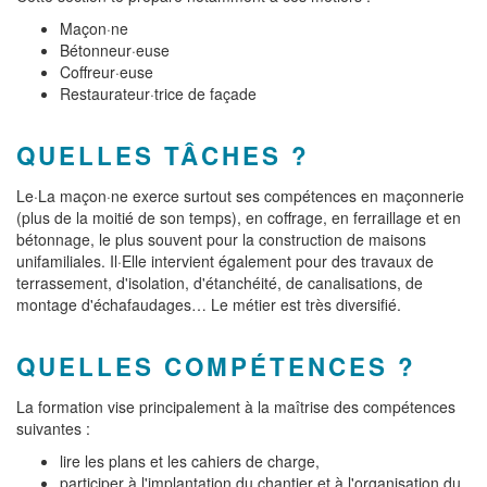
Maçon·ne
Bétonneur·euse
Coffreur·euse
Restaurateur·trice de façade
QUELLES TÂCHES ?
Le·La maçon·ne exerce surtout ses compétences en maçonnerie
(plus de la moitié de son temps), en coffrage, en ferraillage et en
bétonnage, le plus souvent pour la construction de maisons
unifamiliales. Il·Elle intervient également pour des travaux de
terrassement, d'isolation, d'étanchéité, de canalisations, de
montage d'échafaudages… Le métier est très diversifié.
QUELLES COMPÉTENCES ?
La formation vise principalement à la maîtrise des compétences
suivantes :
lire les plans et les cahiers de charge,
participer à l'implantation du chantier et à l'organisation du