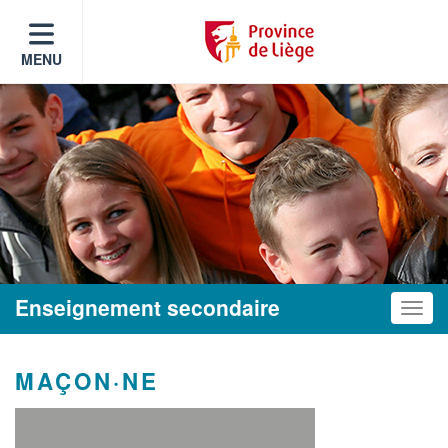
MENU
Enseignement secondaire
Toggle
MAÇON·NE