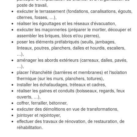
poste de travail,
exécuter le terrassement (fondations, canalisations, égouts,
citernes, fosses, …),
réaliser les égouttages et les réseaux d'évacuation,
exécuter les maçonneries (préparer le mortier, découper et
assembler les briques, blocs et/ou pierres),
poser les éléments préfabriqués (seuils, jambages,
linteaux, poutres, planchers, dalles et hourdis, escaliers,
…),
aménager les abords extérieurs (carreaux, dalles, pavés,
…),
placer l'étanchéité (barrières et membranes) et l'isolation
thermique (sur les murs, planchers, toitures),
installer les échafaudages, tréteaux et cadres,
réaliser les gaines et conduits (boisseaux, regards, feux
ouverts, …),
coffrer, ferrailler, bétonner,
exécuter des démolitions en vue de transformations,
jointoyer et rejointoyer,
effectuer des travaux de rénovation, de restauration, de
réhabilitation.