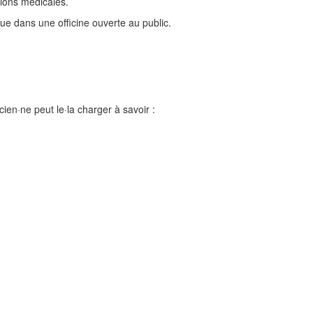
sions médicales.
que dans une officine ouverte au public.
ien·ne peut le·la charger à savoir :