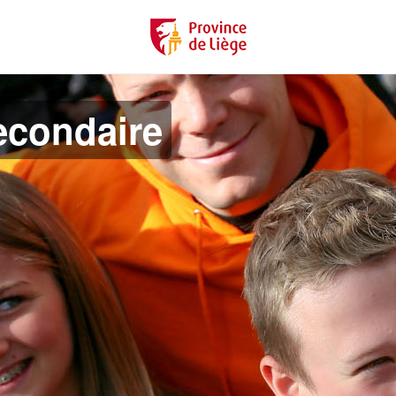
econdaire