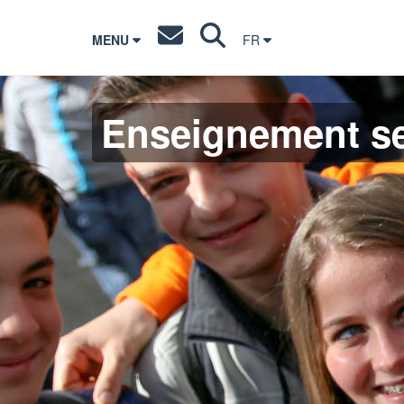
MENU
FR
Enseignement s