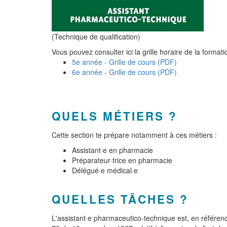
(Technique de qualification)
Vous pouvez consulter ici la grille horaire de la formati
5e année - Grille de cours (PDF)
6e année - Grille de cours (PDF)
QUELS MÉTIERS ?
Cette section te prépare notamment à ces métiers :
Assistant·e en pharmacie
Préparateur·trice en pharmacie
Délégué·e médical·e
QUELLES TÂCHES ?
L'assistant·e pharmaceutico-technique est, en référence 