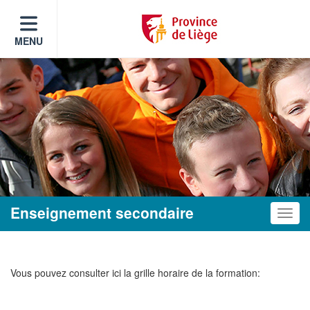
MENU
Enseignement secondaire
Toggle
Vous pouvez consulter ici la grille horaire de la formation: