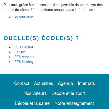
Plus tard, grâce à cette section, il est possible de poursuivre des
études de 4ème, 5ème et 6ème années dans la formation :
Coiffeur·euse
QUELLE(S) ÉCOLE(S) ?
IPES Herstal
EP Huy
IPES Verviers
IPES Hesbaye
Contact
Actualités
Agenda
Internats
Nos valeurs
L’école et le sport
L’école et la santé
Notre enseignement