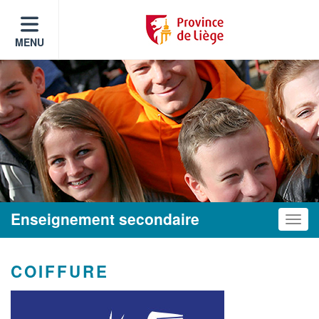
MENU
Enseignement secondaire
Toggle
COIFFURE