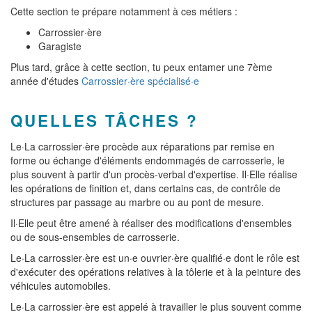
Cette section te prépare notamment à ces métiers :
Carrossier·ère
Garagiste
Plus tard, grâce à cette section, tu peux entamer une 7ème
année d'études
Carrossier·ère spécialisé·e
QUELLES TÂCHES ?
Le·La carrossier·ère procède aux réparations par remise en
forme ou échange d'éléments endommagés de carrosserie, le
plus souvent à partir d'un procès-verbal d'expertise. Il·Elle réalise
les opérations de finition et, dans certains cas, de contrôle de
structures par passage au marbre ou au pont de mesure.
Il·Elle peut être amené à réaliser des modifications d'ensembles
ou de sous-ensembles de carrosserie.
Le·La carrossier·ère est un·e ouvrier·ère qualifié·e dont le rôle est
d'exécuter des opérations relatives à la tôlerie et à la peinture des
véhicules automobiles.
Le·La carrossier·ère est appelé à travailler le plus souvent comme