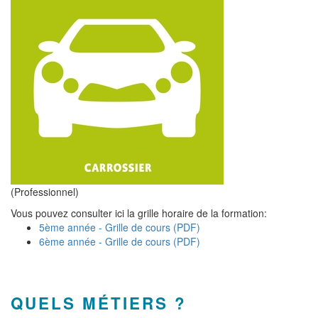
(Professionnel)
Vous pouvez consulter ici la grille horaire de la formation:
5ème année - Grille de cours (PDF)
6ème année - Grille de cours (PDF)
QUELS MÉTIERS ?