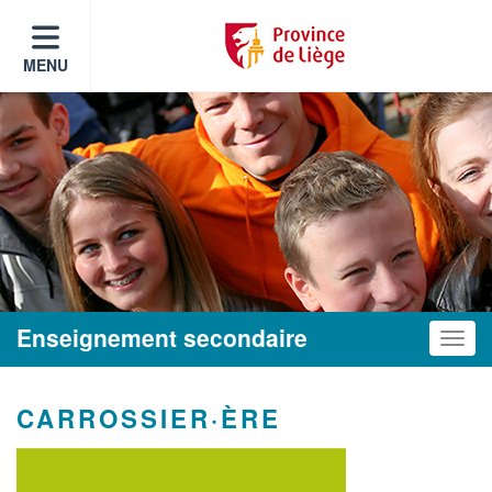
MENU
Enseignement secondaire
Toggle
CARROSSIER·ÈRE