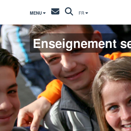
MENU
FR
Enseignement s