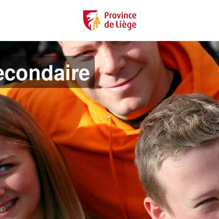
econdaire