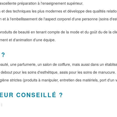
, excellente préparation à l'enseignement supérieur.
s et des techniques les plus modernes et développe des qualités relatio
ien et à l'embellissement de l'aspect corporel d'une personne (soins d'
e produits de beauté en tenant compte de la mode et du goût du·de la cli
ement et d'animation d'une équipe.
 ?
eauté, une parfumerie, un salon de coiffure, mais aussi dans un établiss
t·e, debout pour les soins d'esthétique, assis pour les soins de manucur
iène strictes (produits à manipuler, entretien des matériels, port d'un
EUR CONSEILLÉ ?
 :