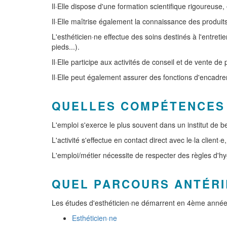
Il·Elle dispose d'une formation scientifique rigoureuse
Il·Elle maîtrise également la connaissance des produit
L'esthéticien·ne effectue des soins destinés à l'entret
pieds...).
Il·Elle participe aux activités de conseil et de vente d
Il·Elle peut également assurer des fonctions d'encadr
QUELLES COMPÉTENCES
L'emploi s'exerce le plus souvent dans un institut de b
L'activité s'effectue en contact direct avec le·la clien
L'emploi/métier nécessite de respecter des règles d'hyg
QUEL PARCOURS ANTÉRI
Les études d'esthéticien·ne démarrent en 4ème année
Esthéticien·ne