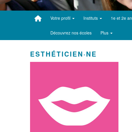
Votre profil
Instituts
1e et 2e a
Découvrez nos écoles
Plus
ESTHÉTICIEN·NE