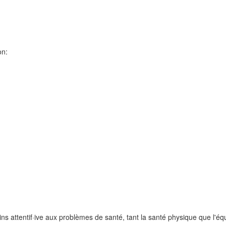
on:
ns attentif·ive aux problèmes de santé, tant la santé physique que l'éq