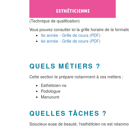
(Technique de qualification)
Vous pouvez consulter ici la grille horaire de la formati
5e année - Grille de cours (PDF)
6e année - Grille de cours (PDF)
QUELS MÉTIERS ?
Cette section te prépare notamment à ces métiers :
Esthéticien·ne
Podologue
Manucure
QUELLES TÂCHES ?
Soiucieux·euse de beauté, l'esthéticien·ne est néanmoi