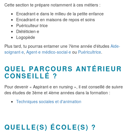
Cette section te prépare notamment à ces métiers :
Encadrant·e dans le milieu de la petite enfance
Encadrant·e en maisons de repos et soins
Puériculteur·trice
Diététicien·e
Logopède
Plus tard, tu pourras entamer une 7ème année d'études
Aide-
soignant·e
,
Agent·e médico-social·e
ou
Puéricultrice
.
QUEL PARCOURS ANTÉRIEUR
CONSEILLÉ ?
Pour devenir « Aspirant·e en nursing », il est conseillé de suivre
des études de 3ème et 4ème années dans la formation :
Techniques sociales et d'animation
QUELLE(S) ÉCOLE(S) ?