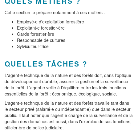
QUELS MÉTIERS ?
Cette section te prépare notamment à ces métiers :
Employé·e d'exploitation forestière
Exploitant·e forestier·ère
Garde forestier·ère
Responsable de cultures
Sylviculteur·trice
QUELLES TÂCHES ?
L'agent·e technique de la nature et des forêts doit, dans l'optique
du développement durable, assurer la gestion et la surveillance
de la forêt. L'agent·e veille à l'équilibre entre les trois fonctions
essentielles de la forêt : économique, écologique, sociale.
L'agent·e technique de la nature et des forêts travaille tant dans
le secteur privé (salarié·e ou indépendant·e) que dans le secteur
public. Il faut noter que l'agent·e chargé de la surveillance et de la
gestion des domaines est aussi, dans l'exercice de ses fonctions,
officier·ère de police judiciaire.