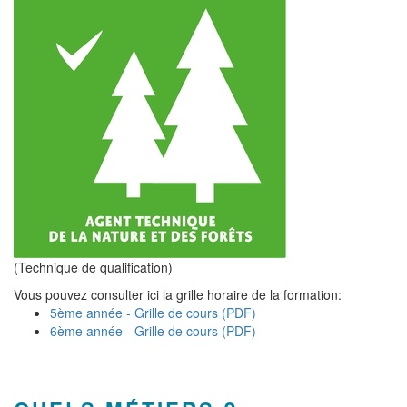
(Technique de qualification)
Vous pouvez consulter ici la grille horaire de la formation:
5ème année - Grille de cours (PDF)
6ème année - Grille de cours (PDF)