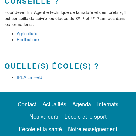
CONSEILLÉ ?
Pour devenir « Agent·e technique de la nature et des forêts », il
ème
ème
est conseillé de suivre tes études de 3
et 4
années dans
les formations :
Agriculture
Horticulture
QUELLE(S) ÉCOLE(S) ?
IPEA La Reid
Contact
Actualités
Agenda
Internats
Nos valeurs
L’école et le sport
L’école et la santé
Notre enseignement