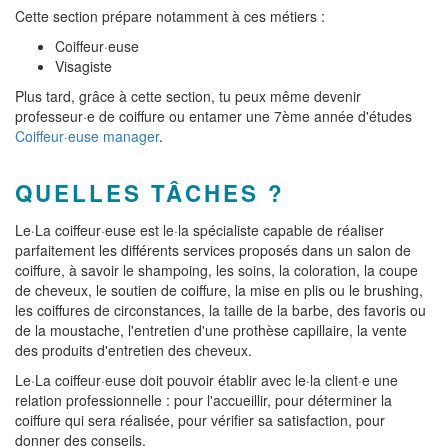
Cette section prépare notamment à ces métiers :
Coiffeur·euse
Visagiste
Plus tard, grâce à cette section, tu peux même devenir
professeur·e de coiffure ou entamer une 7ème année d'études
Coiffeur·euse manager
.
QUELLES TÂCHES ?
Le·La coiffeur·euse est le·la spécialiste capable de réaliser
parfaitement les différents services proposés dans un salon de
coiffure, à savoir le shampoing, les soins, la coloration, la coupe
de cheveux, le soutien de coiffure, la mise en plis ou le brushing,
les coiffures de circonstances, la taille de la barbe, des favoris ou
de la moustache, l'entretien d'une prothèse capillaire, la vente
des produits d'entretien des cheveux.
Le·La coiffeur·euse doit pouvoir établir avec le·la client·e une
relation professionnelle : pour l'accueillir, pour déterminer la
coiffure qui sera réalisée, pour vérifier sa satisfaction, pour
donner des conseils.