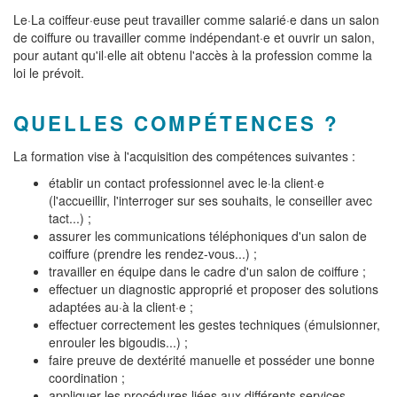
Le·La coiffeur·euse peut travailler comme salarié·e dans un salon
de coiffure ou travailler comme indépendant·e et ouvrir un salon,
pour autant qu'il·elle ait obtenu l'accès à la profession comme la
loi le prévoit.
QUELLES COMPÉTENCES ?
La formation vise à l'acquisition des compétences suivantes :
établir un contact professionnel avec le·la client·e
(l'accueillir, l'interroger sur ses souhaits, le conseiller avec
tact...) ;
assurer les communications téléphoniques d'un salon de
coiffure (prendre les rendez-vous...) ;
travailler en équipe dans le cadre d'un salon de coiffure ;
effectuer un diagnostic approprié et proposer des solutions
adaptées au·à la client·e ;
effectuer correctement les gestes techniques (émulsionner,
enrouler les bigoudis...) ;
faire preuve de dextérité manuelle et posséder une bonne
coordination ;
appliquer les procédures liées aux différents services