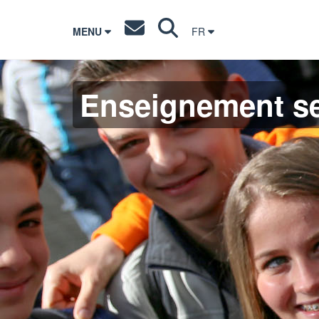
MENU
FR
Enseignement s