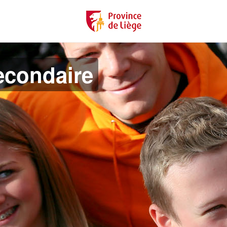
econdaire