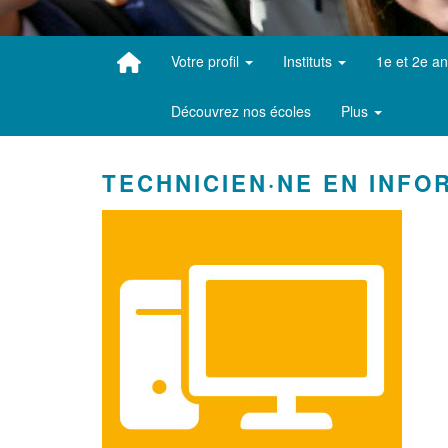
Votre profil
Instituts
1e et 2e a
Découvrez nos écoles
Plus
TECHNICIEN·NE EN INFO