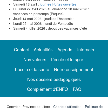
Samedi 18 avril :
journée Portes ouvertes
Du lundi 27 avril 2026 au dimanche 10 mai 2026 :
vacances de printemps (Pâques)
Jeudi 14 mai 2026 : jeudi de l'Ascension
Lundi 25 mai 2026 : lundi de Pentecôte
Samedi 4 juillet 2026 : début des vacances d'été
Contact
Actualités
Agenda
Internats
Nos valeurs
L’école et le sport
L’école et la santé
Notre enseignement
Nos dossiers pédagogiques
Complément d'ENFO
FAQ
Copyright Province de Liège
Charte d'utilisation
Politique de