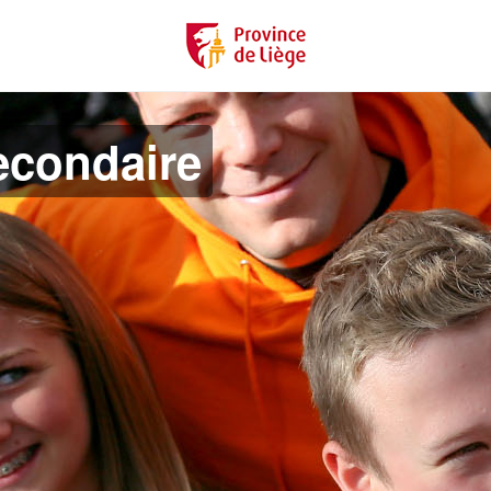
econdaire