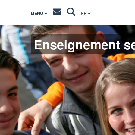
MENU
FR
Enseignement s