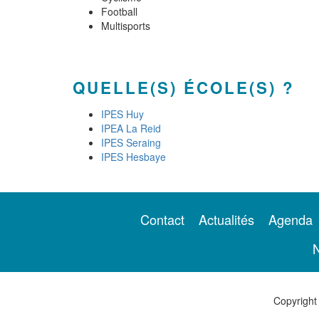
Football
Multisports
QUELLE(S) ÉCOLE(S) ?
IPES Huy
IPEA La Reid
IPES Seraing
IPES Hesbaye
Contact
Actualités
Agenda
N
Copyright