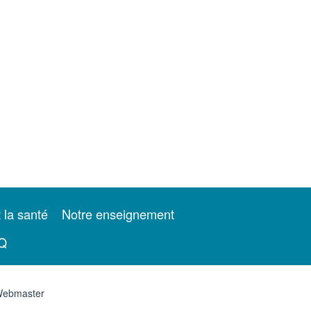
t la santé
Notre enseignement
Q
ebmaster